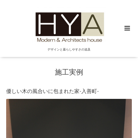
デザインと暮らしやすさの追及
施工実例
優しい木の風合いに包まれた家-入善町-