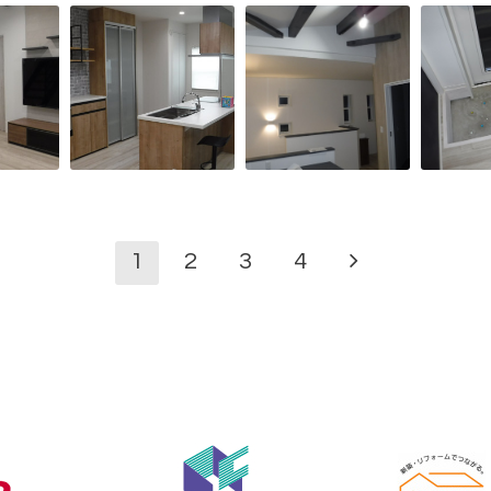
1
2
3
4