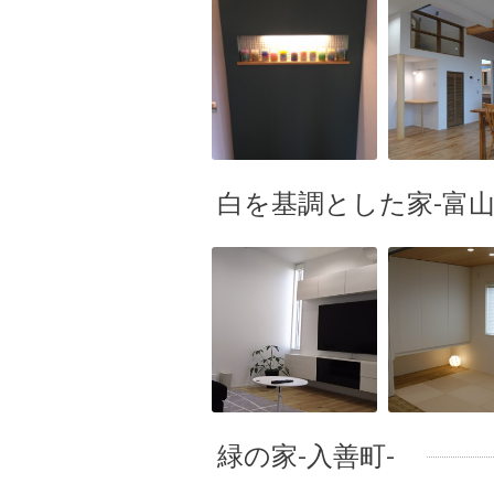
白を基調とした家-富山
緑の家-入善町-