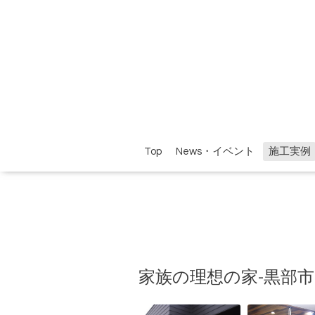
Top
News・イベント
施工実例
家族の理想の家-黒部市