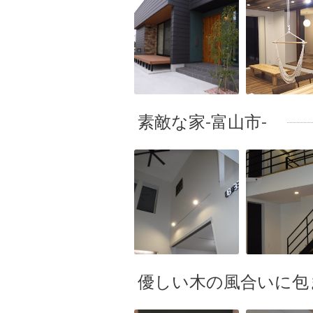
素敵な家-富山市-
優しい木の風合いに包ま