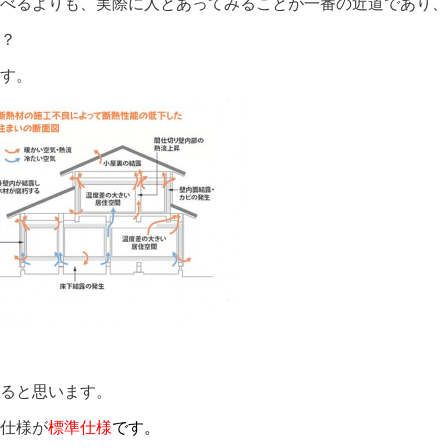
調べるよりも、実際に人とあってみることが一番の近道であり、
？
す。
ると思います。
仕様が
標準仕様
です。