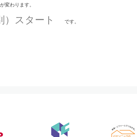
が変わります。
税別）スタート
です。